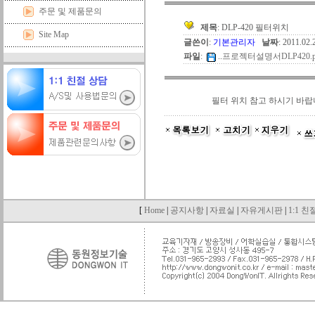
주문 및 제품문의
제목
: DLP-420 필터위치
Site Map
글쓴이
:
기본관리자
날짜
: 2011.02
파일
:
..
프로젝터설명서DLP420.pdf
필터 위치 참고 하시기 바랍
[
Home
|
공지사항
|
자료실
|
자유게시판
|
1:1 