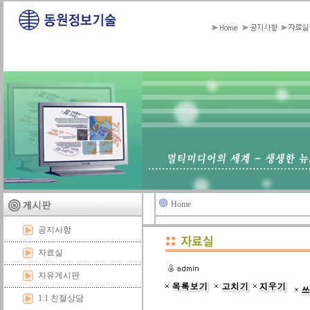
Home
공지사항
자료실
자유게시판
1:1 친절상담