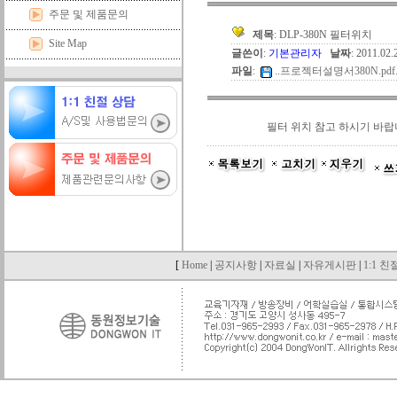
주문 및 제품문의
제목
: DLP-380N 필터위치
Site Map
글쓴이
:
기본관리자
날짜
: 2011.02
파일
:
..
프로젝터설명서380N.pdf.z
필터 위치 참고 하시기 바
[
Home
|
공지사항
|
자료실
|
자유게시판
|
1:1 