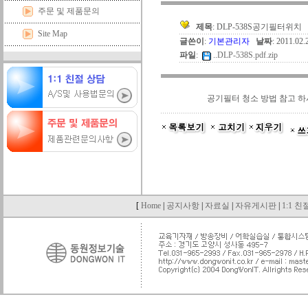
주문 및 제품문의
제목
: DLP-538S공기필터위치
Site Map
글쓴이
:
기본관리자
날짜
: 2011.02
파일
:
..
DLP-538S.pdf.zip
공기필터 청소 방법 참고 하
[
Home
|
공지사항
|
자료실
|
자유게시판
|
1:1 