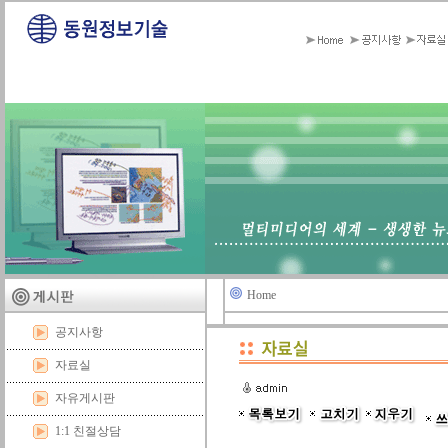
Home
공지사항
자료실
자유게시판
1:1 친절상담