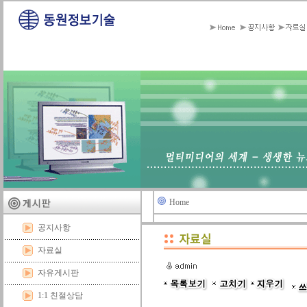
Home
공지사항
자료실
자유게시판
1:1 친절상담