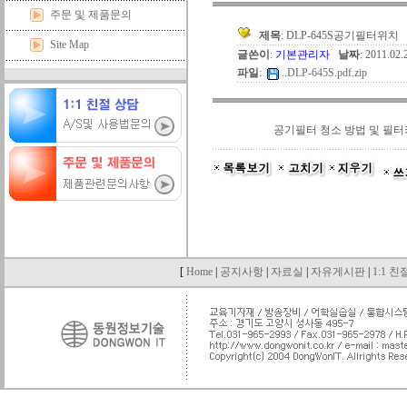
주문 및 제품문의
제목
: DLP-645S공기필터위치
Site Map
글쓴이
:
기본관리자
날짜
: 2011.02
파일
:
..
DLP-645S.pdf.zip
공기필터 청소 방법 및 필터
[
Home
|
공지사항
|
자료실
|
자유게시판
|
1:1 