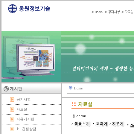
Home
공지사항
자료실
자유게시판
1:1 친절상담