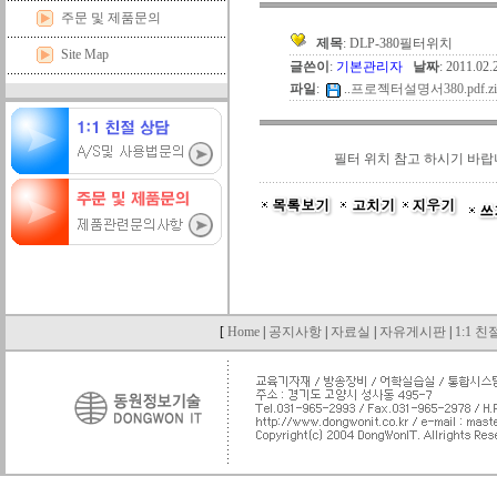
주문 및 제품문의
제목
: DLP-380필터위치
Site Map
글쓴이
:
기본관리자
날짜
: 2011.02
파일
:
..
프로젝터설명서380.pdf.zi
필터 위치 참고 하시기 바
[
Home
|
공지사항
|
자료실
|
자유게시판
|
1:1 