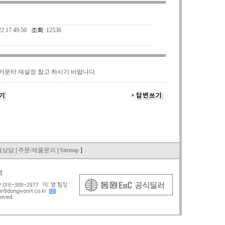
.22 17:49:50
조회
: 12536
카운터 재설정 참고 하시기 바랍니다.
친절상담
|
주문/제품문의
|
Sitemap
]