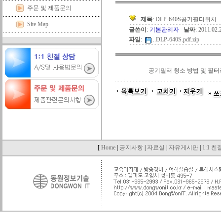
주문 및 제품문의
제목
: DLP-640S공기필터위치
Site Map
글쓴이
:
기본관리자
날짜
: 2011.02
파일
:
..
DLP-640S.pdf.zip
공기필터 청소 방법 및 필터
[
Home
|
공지사항
|
자료실
|
자유게시판
|
1:1 