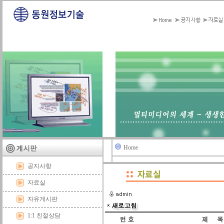
Home
공지사항
자료실
자유게시판
1:1 친절상담