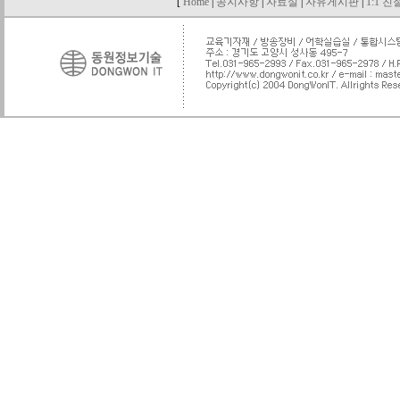
[
Home
|
공지사항
|
자료실
|
자유게시판
|
1:1 